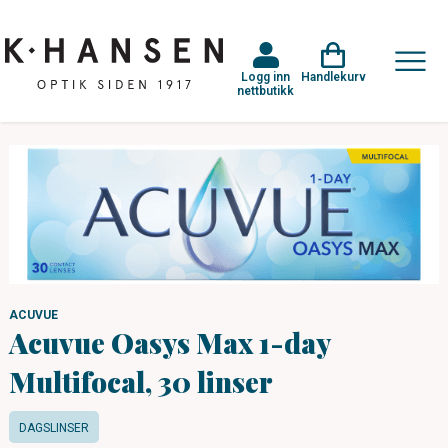
Logg inn
Handlekurv
nettbutikk
ACUVUE
Acuvue Oasys Max 1-day
Multifocal, 30 linser
DAGSLINSER