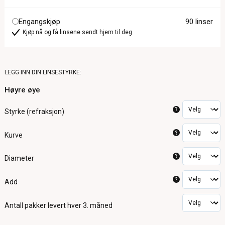
Engangskjøp
90 linser
Kjøp nå og få linsene sendt hjem til deg
LEGG INN DIN LINSESTYRKE:
Høyre øye
?
Styrke (refraksjon)
?
Kurve
?
Diameter
?
Add
Antall pakker
levert hver 3. måned