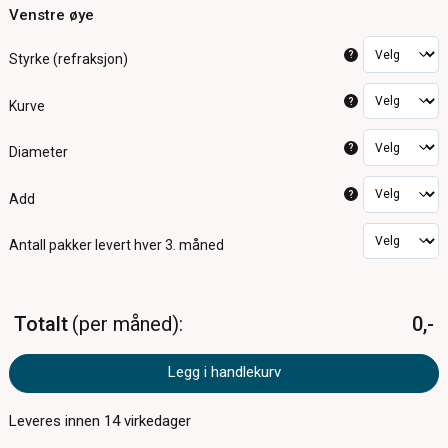
Venstre øye
?
Styrke (refraksjon)
?
Kurve
?
Diameter
?
Add
Antall pakker
levert hver 3. måned
Totalt
per måned
0,-
Legg i handlekurv
Leveres innen
14
virkedager