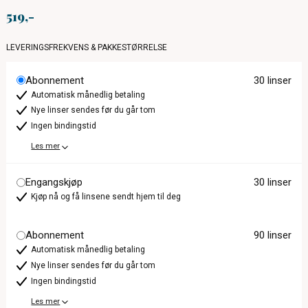
519
LEVERINGSFREKVENS & PAKKESTØRRELSE
Abonnement
30 linser
Automatisk månedlig betaling
Nye linser sendes før du går tom
Ingen bindingstid
Les mer
Engangskjøp
30 linser
Kjøp nå og få linsene sendt hjem til deg
Abonnement
90 linser
Automatisk månedlig betaling
Nye linser sendes før du går tom
Ingen bindingstid
Les mer